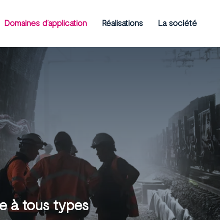
Domaines d’application
Réalisations
La société
e à tous types