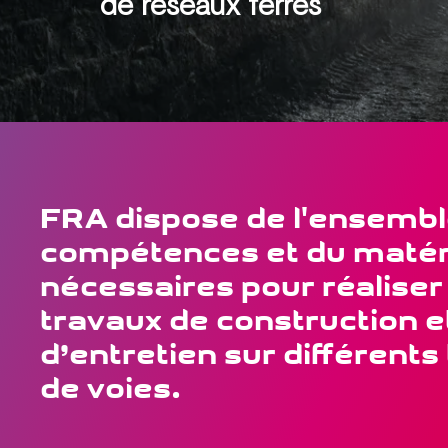
de réseaux ferrés
FRA dispose de l'ensembl
compétences et du matér
nécessaires pour réaliser
travaux de construction e
d’entretien sur différents
de voies.