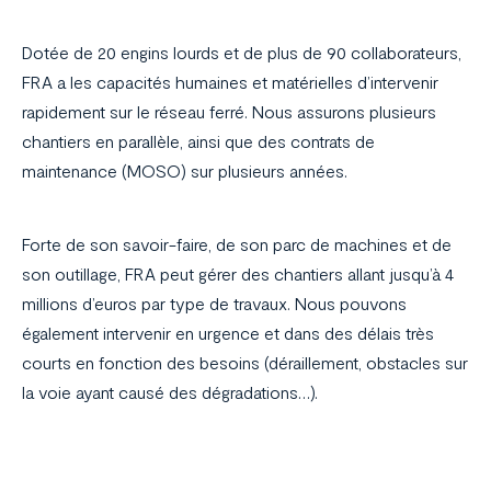
Domaines d’application
Dotée de 20 engins lourds et de plus de 90 collaborateurs,
Réalisations
FRA a les capacités humaines et matérielles d’intervenir
rapidement sur le réseau ferré. Nous assurons plusieurs
La société
chantiers en parallèle, ainsi que des contrats de
Carrière
maintenance (MOSO) sur plusieurs années.
Actualités
Forte de son savoir-faire, de son parc de machines et de
son outillage, FRA peut gérer des chantiers allant jusqu’à 4
millions d’euros par type de travaux. Nous pouvons
également intervenir en urgence et dans des délais très
Contact
courts en fonction des besoins (déraillement, obstacles sur
la voie ayant causé des dégradations…).