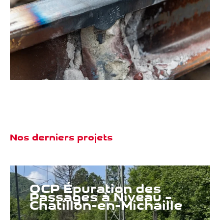
Nos derniers projets
OCP Épuration des
Passages à Niveau –
Châtillon-en-Michaille