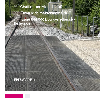
Châtillon-en-Michaille (01)
Travaux de maintenance SNCF
Ligne 884 000 Bourg-en-Bresse -
Bellegarde
EN SAVOIR +