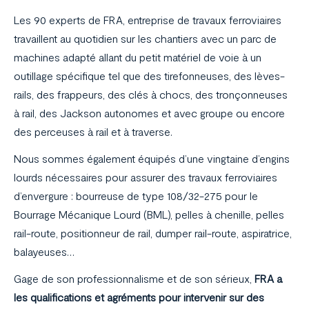
Les 90 experts de FRA, entreprise de travaux ferroviaires
Réalisations
travaillent au quotidien sur les chantiers avec un parc de
machines adapté allant du petit matériel de voie à un
La société
outillage spécifique tel que des tirefonneuses, des lèves-
rails, des frappeurs, des clés à chocs, des tronçonneuses
Carrière
à rail, des Jackson autonomes et avec groupe ou encore
Actualités
des perceuses à rail et à traverse.
Nous sommes également équipés d’une vingtaine d’engins
lourds nécessaires pour assurer des travaux ferroviaires
d’envergure : bourreuse de type 108/32-275 pour le
Contact
Bourrage Mécanique Lourd (BML), pelles à chenille, pelles
rail-route, positionneur de rail, dumper rail-route, aspiratrice,
balayeuses…
Gage de son professionnalisme et de son sérieux,
FRA a
les qualifications et agréments pour intervenir sur des