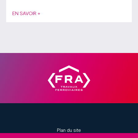
EN SAVOIR +
Plan du site