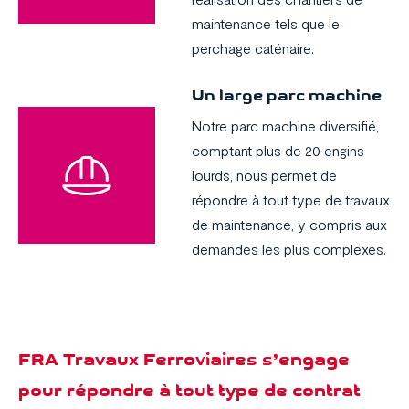
maintenance tels que le
perchage caténaire.
Nos métiers
Un large parc machine
Domaines d’application
Notre parc machine diversifié,
Réalisations
comptant plus de 20 engins
lourds, nous permet de
La société
répondre à tout type de travaux
de maintenance, y compris aux
Carrière
demandes les plus complexes.
Actualités
FRA Travaux Ferroviaires s’engage
pour répondre à tout type de contrat
Contact