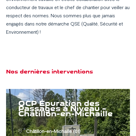
conducteur de travaux et le chef de chantier pour veiller au
respect des normes. Nous sommes plus que jamais
engagés dans notre démarche QSE (Qualité, Sécurité et
Environnement) !
Nos dernières interventions
OCP Épuration des
Passages à Niveau –
Châtillon-en-Michaille
Châtillon-en-Michaille (01)