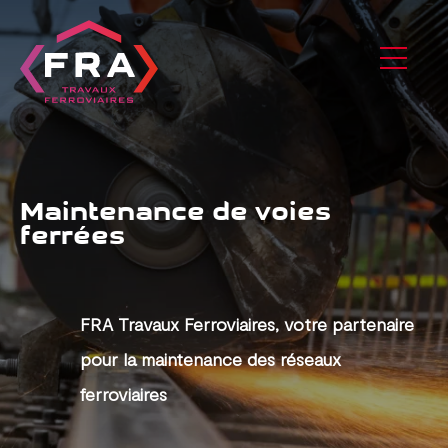
Maintenance de voies
ferrées
FRA Travaux Ferroviaires, votre partenaire
pour la maintenance des réseaux
ferroviaires