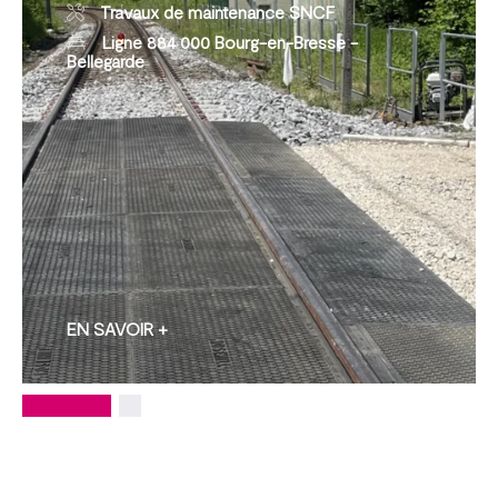
Travaux de maintenance SNCF
Ligne 884 000 Bourg-en-Bresse -
Bellegarde
EN SAVOIR +