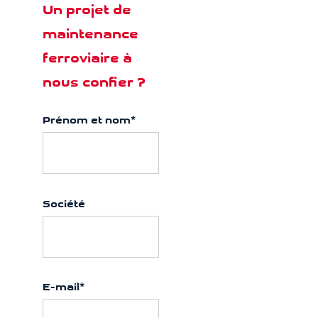
Un projet de
maintenance
ferroviaire à
nous confier ?
Prénom et nom
*
Société
E-mail
*